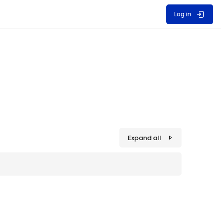
Log in
Expand all