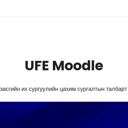
UFE Moodle
засгийн их сургуулийн цахим сургалтын талбарт